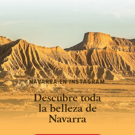
NAVARRA EN INSTAGRAM
Descubre toda
la belleza de
Navarra