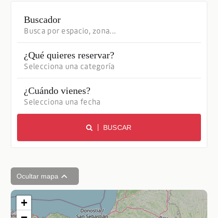
Buscador
¿Qué quieres reservar?
¿Cuándo vienes?
BUSCAR
Ocultar mapa
+
−