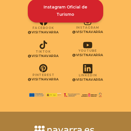
Instagram Oficial de
Turismo
INSTAGRAM
FACEBOOK
@VISITNAVARRA
@VISITNAVARRA
YOUTUBE
TIKTOK
@VISITNAVARRA
@VISITNAVARRA
PINTEREST
LINKEDIN
@VISITNAVARRA
@VISITNAVARRA