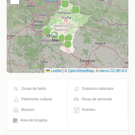
Leaflet
|
©
OpenStreetMap
, ©
idena
CC-BY-4.0
Zonas de baño
Espacios naturales
Patrimonio cultural
Áreas de pernocta
Museos
Eventos
Area de Acogida