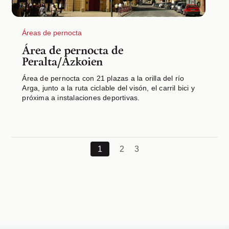
Áreas de pernocta
Área de pernocta de
Peralta/Azkoien
Área de pernocta con 21 plazas a la orilla del río
Arga, junto a la ruta ciclable del visón, el carril bici y
próxima a instalaciones deportivas.
1
2
3