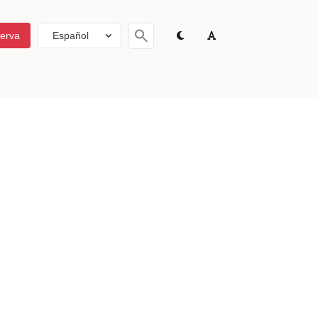
serva
Español