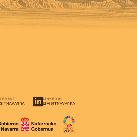
NTEREST
LINKEDIN
SITNAVARRA
@VISITNAVARRA