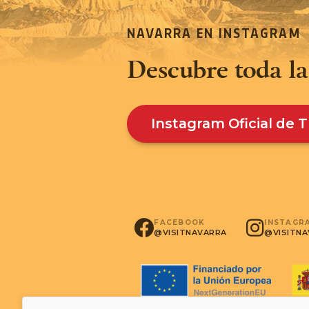
NAVARRA EN INSTAGRAM
Descubre toda la
Instagram Oficial de 
INSTAGR
FACEBOOK
@VISITN
@VISITNAVARRA