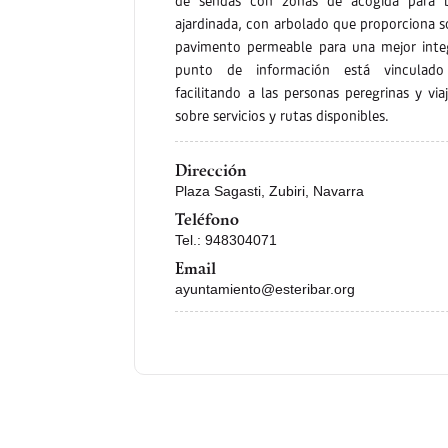
de sendas con zonas de acogida para bic
ajardinada, con arbolado que proporciona s
pavimento permeable para una mejor integ
punto de información está vinculado
facilitando a las personas peregrinas y via
sobre servicios y rutas disponibles.
Dirección
Plaza Sagasti, Zubiri, Navarra
Teléfono
Tel.: 948304071
Email
ayuntamiento@esteribar.org