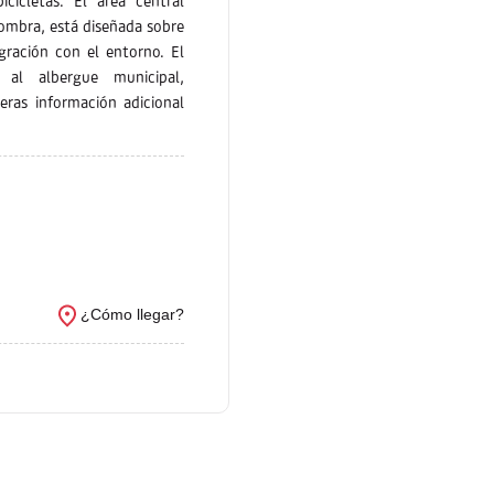
icletas. El área central
ombra, está diseñada sobre
ración con el entorno. El
 al albergue municipal,
jeras información adicional
¿Cómo llegar?