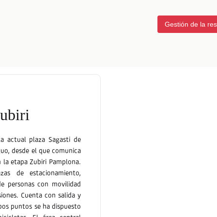
Gestión de la re
ubiri
la actual plaza Sagasti de
iguo, desde el que comunica
 la etapa Zubiri Pamplona.
as de estacionamiento,
de personas con movilidad
siones. Cuenta con salida y
bos puntos se ha dispuesto