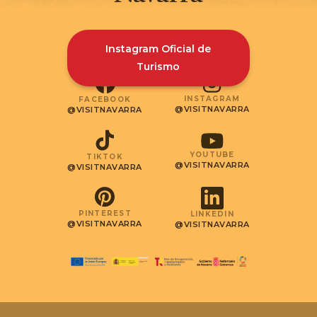
Instagram Oficial de
Turismo
INSTAGRAM
FACEBOOK
@VISITNAVARRA
@VISITNAVARRA
YOUTUBE
TIKTOK
@VISITNAVARRA
@VISITNAVARRA
PINTEREST
LINKEDIN
@VISITNAVARRA
@VISITNAVARRA