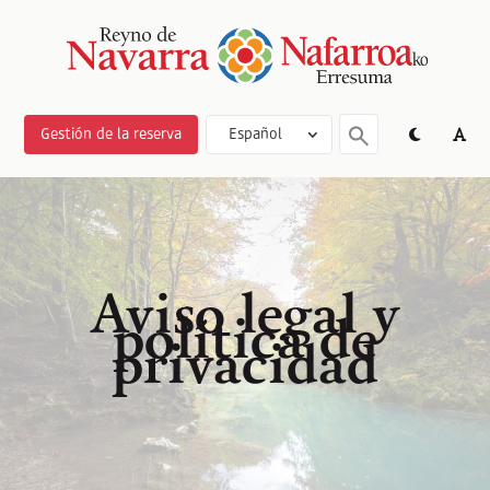
Gestión de la reserva
Español
Aviso legal y
política de
privacidad