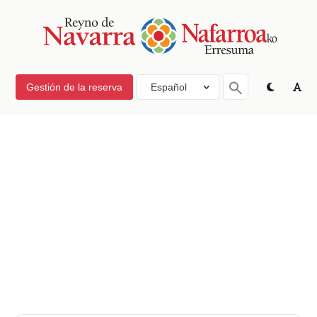
Gestión de la reserva
Español