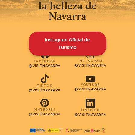
la belleza de
Navarra
Instagram Oficial de
Turismo
INSTAGRAM
FACEBOOK
@VISITNAVARRA
@VISITNAVARRA
YOUTUBE
TIKTOK
@VISITNAVARRA
@VISITNAVARRA
PINTEREST
LINKEDIN
@VISITNAVARRA
@VISITNAVARRA