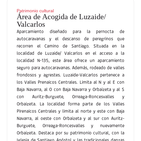
Patrimonio cultural
Área de Acogida de Luzaide/
Valcarlos
Aparcamiento diseñado para la pernocta de
autocaravanas y el descanso de peregrinos que
recorren el Camino de Santiago. Situada en la
localidad de Luzaide/ Valcarlos en el acceso a la
localidad N-135, este área ofrece un aparcamiento
seguro para autocaravanas. Además, rodeado de valles
frondosos y agrestes. Luzaide-Valcarlos pertenece a
los Valles Prenaicos Centrales. Limita al N y al E con
Baja Navarra, al O con Baja Navarra y Orbaizeta y al S
con Auritz-Burguete, Orreaga-Roncesvalles y
Orbaizeta. La localidad forma parte de los Valles
Pirenaicos Centrales y limita al norte y este con Baja
Navarra, al oeste con Orbaizeta y al sur con Auritz-
Burguete, Orreaga-Roncesvalles y nuevamente
Orbaizeta. Destaca por su patrimonio cultural, con la
Iglesia de Santiago Apóstol y las tradicionales danzas