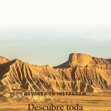
NAVARRA EN INSTAGRAM
Descubre toda