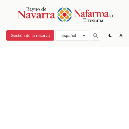
Gestión de la reserva
Español