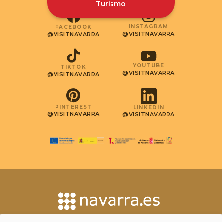
Turismo
INSTAGRAM
FACEBOOK
@VISITNAVARRA
@VISITNAVARRA
YOUTUBE
TIKTOK
@VISITNAVARRA
@VISITNAVARRA
PINTEREST
LINKEDIN
@VISITNAVARRA
@VISITNAVARRA
CONTACTA