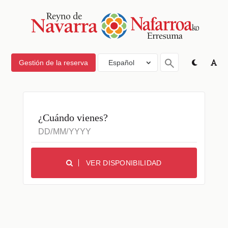
Gestión de la reserva
Español
¿Cuándo vienes?
VER DISPONIBILIDAD