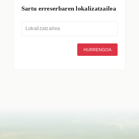
Sartu erreserbaren lokalizatzailea