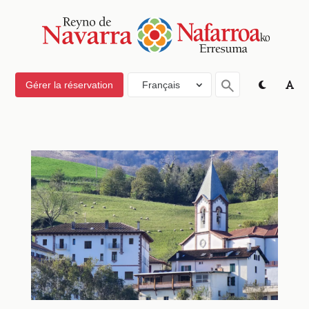
Gérer la réservation
Français