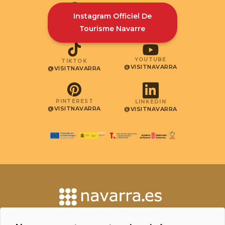
Instagram Officiel De
INSTAGRAM
FACEBOOK
@VISITNAVARRA
@VISITNAVARRA
Tourisme Navarre
YOUTUBE
TIKTOK
@VISITNAVARRA
@VISITNAVARRA
PINTEREST
LINKEDIN
@VISITNAVARRA
@VISITNAVARRA
CONTACT