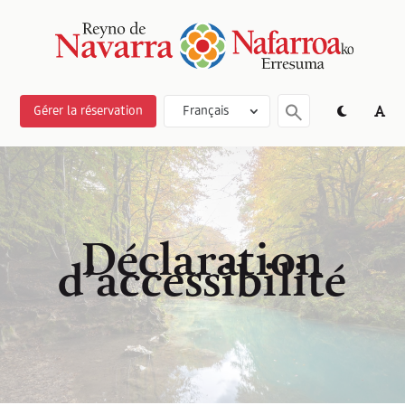
Gérer la réservation
Français
Déclaration
d’accessibilité