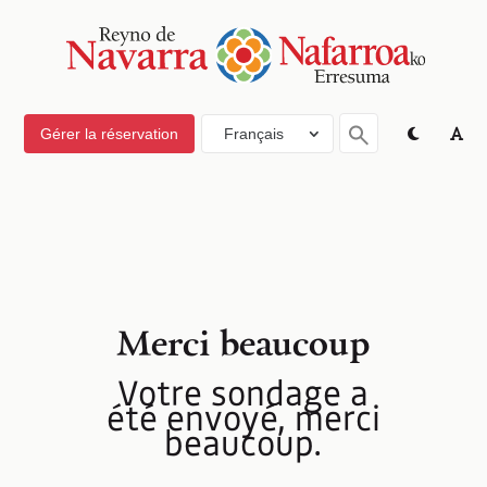
Gérer la réservation
Français
Merci beaucoup
Votre sondage a
été envoyé, merci
beaucoup.