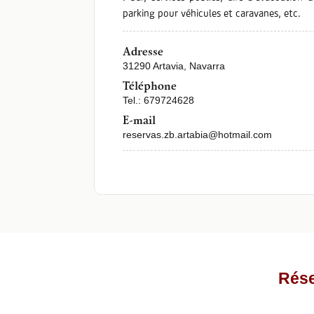
parking pour véhicules et caravanes, etc.
Adresse
31290 Artavia, Navarra
Téléphone
Tel.: 679724628
E-mail
reservas.zb.artabia@hotmail.com
Rése