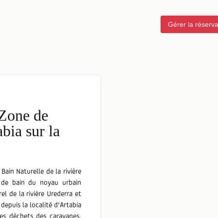
Gérer la réserva
 Zone de
bia sur la
Bain Naturelle de la rivière
e de bain du noyau urbain
l de la rivière Urederra et
depuis la localité d’Artabia
 des déchets des caravanes,