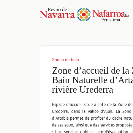
Zones de bain
Zone d’accueil de la
Bain Naturelle d’Arta
rivière Urederra
Espace d’accueil situé à côté de la Zone de 
Urederra, dans la vallée d’Allín. La zon
d’Artabia permet de profiter du cadre nature
de ses eaux, ainsi que des services proposés 
: bar, services publics, aire d’évacuation