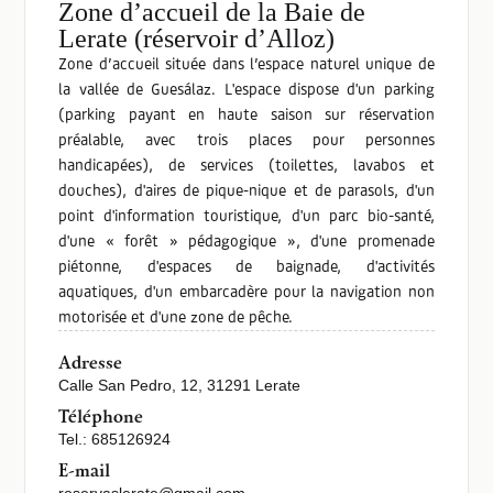
Zone d’accueil de la Baie de
Lerate (réservoir d’Alloz)
Zone d’accueil située dans l’espace naturel unique de
la vallée de Guesálaz. L'espace dispose d'un parking
(parking payant en haute saison sur réservation
préalable, avec trois places pour personnes
handicapées), de services (toilettes, lavabos et
douches), d'aires de pique-nique et de parasols, d'un
point d'information touristique, d'un parc bio-santé,
d'une « forêt » pédagogique », d'une promenade
piétonne, d'espaces de baignade, d'activités
aquatiques, d'un embarcadère pour la navigation non
motorisée et d'une zone de pêche.
Adresse
Calle San Pedro, 12, 31291 Lerate
Téléphone
Tel.: 685126924
E-mail
reservaslerate@gmail.com