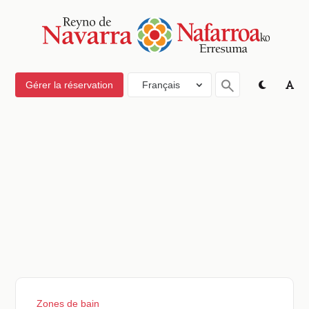
Gérer la réservation
Français
Zones de bain