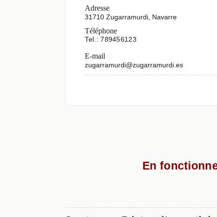
Adresse
31710 Zugarramurdi, Navarre
Téléphone
Tel.: 789456123
E-mail
zugarramurdi@zugarramurdi.es
En fonctionne