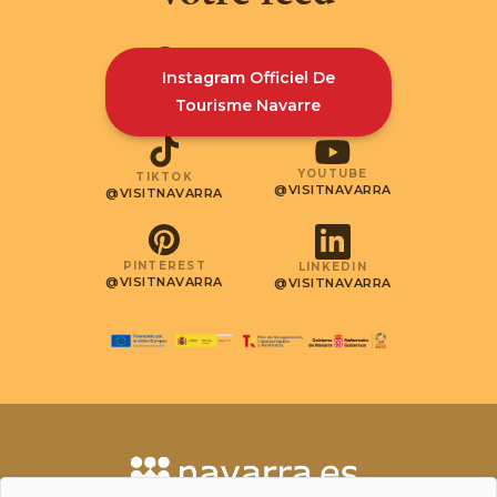
Instagram Officiel De
INSTAGRAM
FACEBOOK
@VISITNAVARRA
@VISITNAVARRA
Tourisme Navarre
YOUTUBE
TIKTOK
@VISITNAVARRA
@VISITNAVARRA
PINTEREST
LINKEDIN
@VISITNAVARRA
@VISITNAVARRA