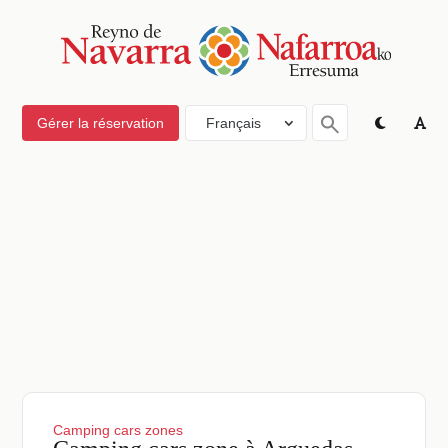
Gérer la réservation
Français
Camping cars zones