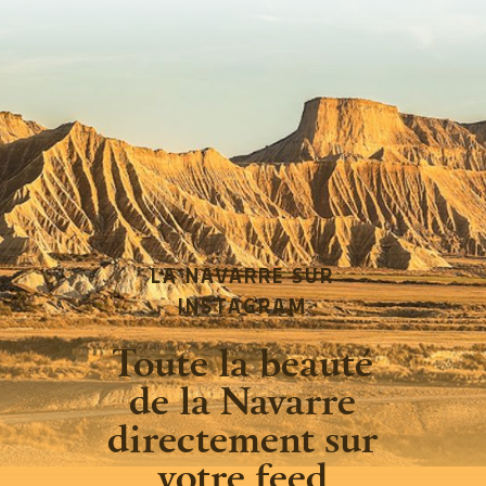
LA NAVARRE SUR
INSTAGRAM
Toute la beauté
de la Navarre
directement sur
votre feed