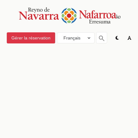
Gérer la réservation
Français