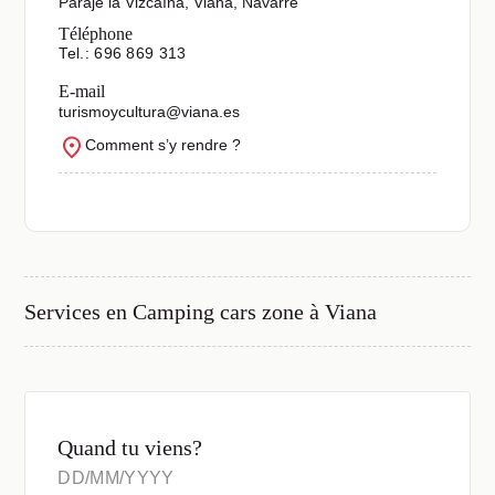
Paraje la Vizcaína, Viana, Navarre
Téléphone
Tel.: 696 869 313
E-mail
turismoycultura@viana.es
Comment s’y rendre ?
Services en
Camping cars zone à Viana
Quand tu viens?