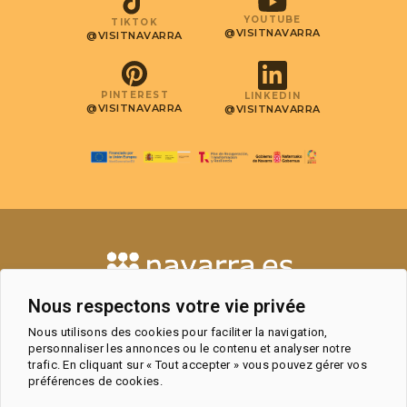
YOUTUBE
TIKTOK
@VISITNAVARRA
@VISITNAVARRA
PINTEREST
LINKEDIN
@VISITNAVARRA
@VISITNAVARRA
Nous respectons votre vie privée
CONTACT
OBSERVATOIRE DU TOURISME ET
Nous utilisons des cookies pour faciliter la navigation,
ESPACE PROFESSIONNEL
personnaliser les annonces ou le contenu et analyser notre
trafic. En cliquant sur « Tout accepter » vous pouvez gérer vos
OFFICES DE TOURISME
préférences de cookies.